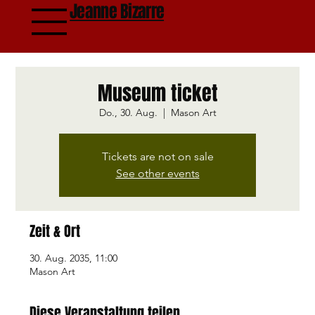
Jeanne Bizarre
Museum ticket
Do., 30. Aug.
  |  
Mason Art
Tickets are not on sale
See other events
Zeit & Ort
30. Aug. 2035, 11:00
Mason Art
Diese Veranstaltung teilen