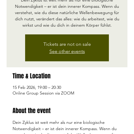
Dein Zyklus ist weit mehr als nur eine biologische
Notwendigkeit – er ist dein innerer Kompass. Wenn du
verstehst, wie du diese natürliche Wellenbewegung für
dich nutzt, verändert das alles: wie du arbeitest, wie du
wirkst und wie du dich in deinem Körper fühlst.
Tickets are not on sale
See other events
Time & Location
15 Feb 2026, 19:00 – 20:30
Online Group Session via ZOOM
About the event
Dein Zyklus ist weit mehr als nur eine biologische 
Notwendigkeit – er ist dein innerer Kompass. Wenn du 