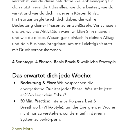
verstehst, wie du diese natürliche Wellenbewegung für 
dich nutzt, verändert das alles: wie du arbeitest, wie du 
wirkst und wie du dich in deinem Körper fühlst.
Im Februar begleite ich dich dabei, die wahre 
Bedeutung deiner Phasen zu entschlüsseln. Wir schauen 
uns an, welche Aktivitäten wann wirklich Sinn machen 
und wie du dieses Wissen ganz einfach in deinen Alltag 
und dein Business integrierst, um mit Leichtigkeit statt 
mit Druck voranzukommen.
4 Sonntage. 4 Phasen. Reale Praxis & weibliche Strategie.
Das erwartet dich jede Woche:
Bedeutung & Flow:
 Wir besprechen die 
energetische Qualität jeder Phase. Was steht jetzt 
an? Wo liegt dein Fokus?
50 Min. Practice:
 Intensive Körperarbeit & 
Breathwork (VITA-Style), um die Energie der Woche 
nicht nur zu verstehen, sondern tief in deinem 
System zu verkörpern.
Show More